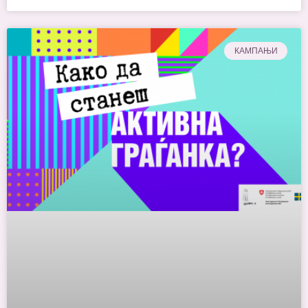
КАМПАЊИ