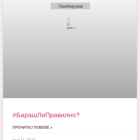
#БарашЛиПравилно?
ПРОЧИТАЈ ПОВЕЌЕ »