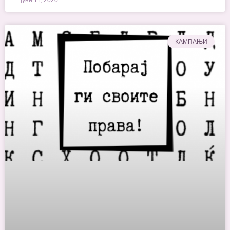
јуни 11, 2020
КАМПАЊИ