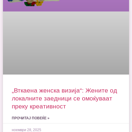
„Вткаена женска визија“: Жените од
локалните заедници се омоќуваат
преку креативност
ПРОЧИТАЈ ПОВЕЌЕ »
ноември 28, 2025