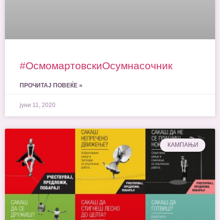
#ОсмомартовскиOсумнасочник
ПРОЧИТАЈ ПОВЕЌЕ »
јуни 11, 2020
КАМПАЊИ