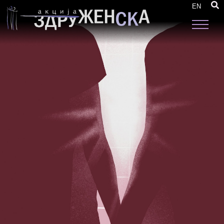
КАМПАЊИ
EN