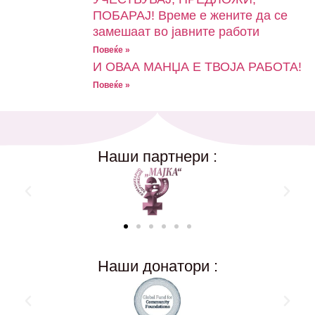
ПОБАРАЈ! Време е жените да се
замешаат во јавните работи
Повеќе »
И ОВАА МАНЏА Е ТВОЈА РАБОТА!
Повеќе »
Наши партнери :
Наши донатори :