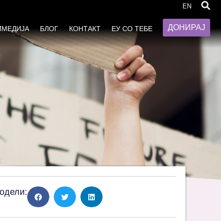
EN
ДОНИРАЈ
ИМЕДИЈА
БЛОГ
КОНТАКТ
ЕУ СО ТЕБЕ
одели: