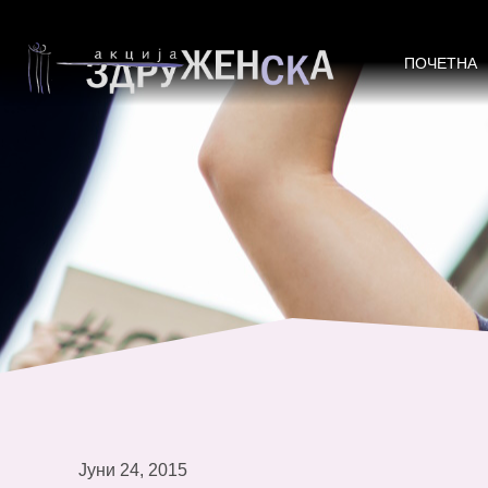
Жените прашуваат!
ПОЧЕТНА
Јуни 24, 2015