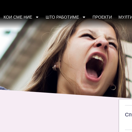
КОИ СМЕ НИЕ
ШТО РАБОТИМЕ
ПРОЕКТИ
МУЛТ
Сп