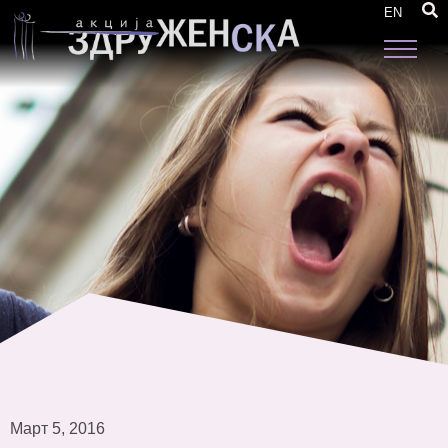
Што не е 8 март?
EN
Март 5, 2016