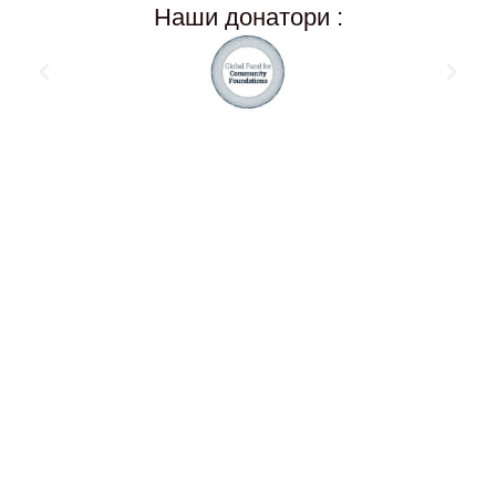
Наши донатори :