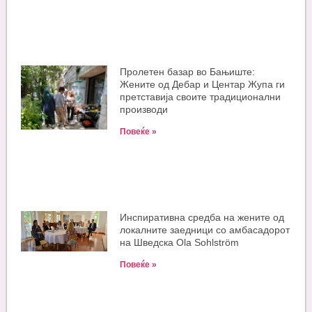
Пролетен базар во Бањиште:
Жените од Дебар и Центар Жупа ги
претставија своите традиционални
производи
Повеќе »
Инспиративна средба на жените од
локалните заедници со амбасадорот
на Шведска Ola Sohlström
Повеќе »