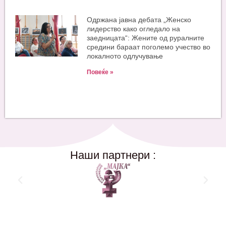
Одржана јавна дебата „Женско
лидерство како огледало на
заедницата“: Жените од руралните
средини бараат поголемо учество во
локалното одлучување
Повеќе »
Наши партнери :