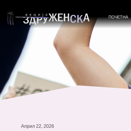
Активни жени од струмичкиот рег
ПОЧЕТНА
Април 22, 2026