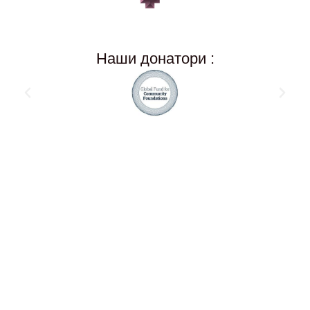
Наши донатори :