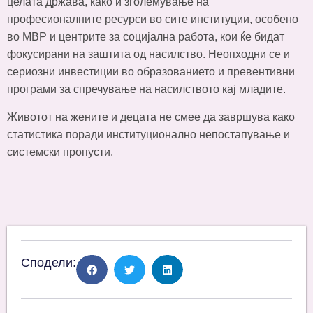
целата држава, како и зголемување на
професионалните ресурси во сите институции, особено
во МВР и центрите за социјална работа, кои ќе бидат
фокусирани на заштита од насилство. Неопходни се и
сериозни инвестиции во образованието и превентивни
програми за спречување на насилството кај младите.
Животот на жените и децата не смее да завршува како
статистика поради институционално непостапување и
системски пропусти.
Сподели: