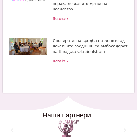
порака до жените жртви на
насилство
Повеќе »
Инспиративна средба на жените од
локалните заедници со амбасадорот
на Шведска Ola Sohlström
Повеќе »
Наши партнери :