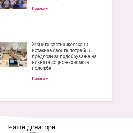
Повеќе »
Жените светиниколско ги
истакнаа своите потреби и
предлози за подобрување на
нивната социо-економска
положба
Повеќе »
Наши донатори :