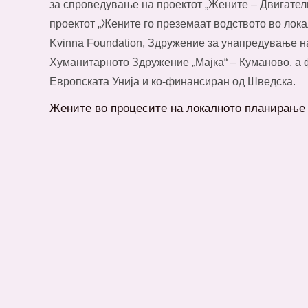
за спроведување на проектот „Жените – Двигатели
проектот „Жените го преземаат водството во локал
Kvinna Foundation, Здружение за унапредување н
Хуманитарното Здружение „Мајка“ – Куманово, а 
Европската Унија и ко-финансиран од Шведска.
Жените во процесите на локалното планирање