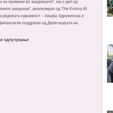
 на промени во заедниците“, кој е дел од
ните заедници“, реализиран од The Kvinna till
а родовата еднаквост – Акција Здруженска и
финансиски поддржан од Делегацијата на
 и одлучување