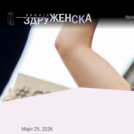
Анализа: Жените од Струмица, Бо
ПО
Март 25, 2026