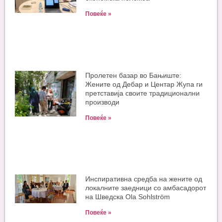
Повеќе »
Пролетен базар во Бањиште:
Жените од Дебар и Центар Жупа ги
претставија своите традиционални
производи
Повеќе »
Инспиративна средба на жените од
локалните заедници со амбасадорот
на Шведска Ola Sohlström
Повеќе »