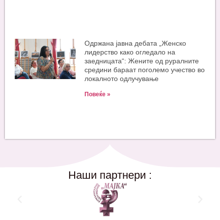
Одржана јавна дебата „Женско
лидерство како огледало на
заедницата“: Жените од руралните
средини бараат поголемо учество во
локалното одлучување
Повеќе »
Наши партнери :