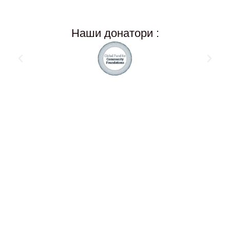
Наши донатори :