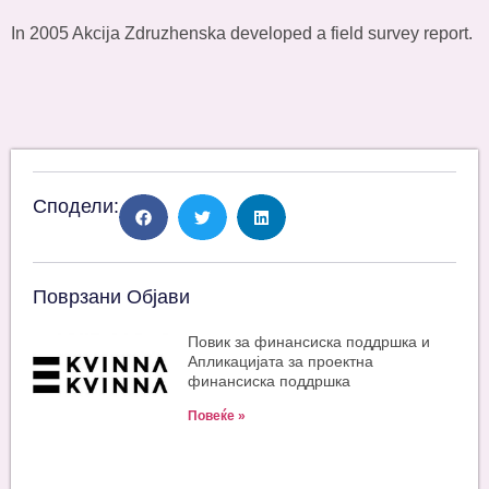
In 2005 Akcija Zdruzhenska developed a field survey report.
Сподели:
Поврзани Објави
Повик за финансиска поддршка и
Апликацијата за проектна
финансиска поддршка
Повеќе »