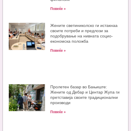
Повеќе »
Жените светиниколско ги истакнаа
своите потреби и предлози за
подобрување на нивната социо-
економска положба
Повеќе »
Пролетен базар во Бањиште:
Жените од Дебар и Центар Жупа ги
претставија своите традиционални
производи
Повеќе »