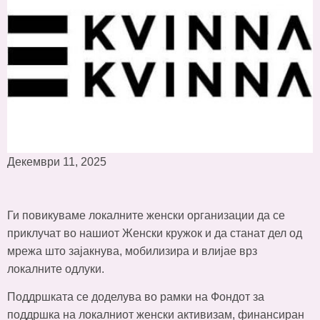
Декември 11, 2025
Ги повикуваме локалните женски организации да се
приклучат во нашиот Женски кружок и да станат дел од
мрежа што зајакнува, мобилизира и влијае врз
локалните одлуки.
Поддршката се доделува во рамки на Фондот за
поддршка на локалниот женски активизам, финансиран