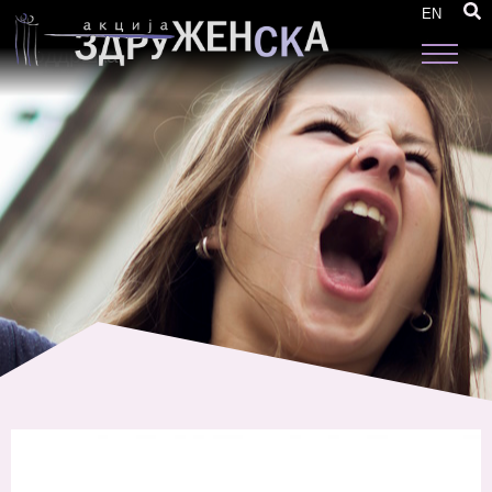
Повик за финансиска поддршка и
EN
Апликацијата за проектна финансиска
поддршка