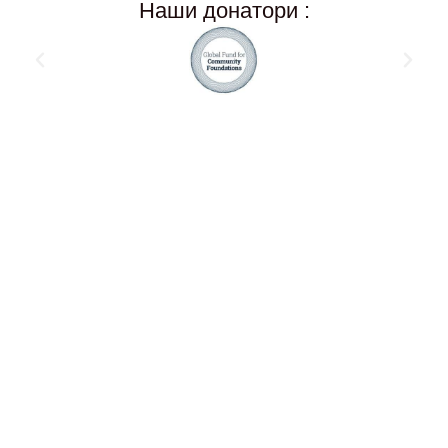
Наши донатори :