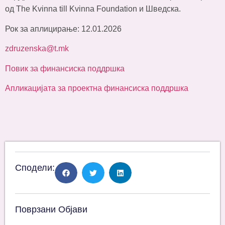
од The Kvinna till Kvinna Foundation и Шведска.
Рок за аплицирање: 12.01.2026
zdruzenska@t.mk
Повик за финансиска поддршка
Апликацијата за проектна финансиска поддршка
Сподели:
Поврзани Објави