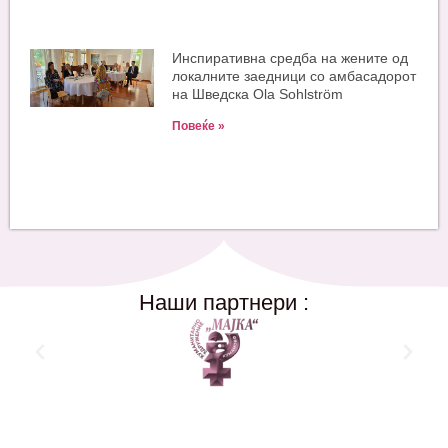
Инспиративна средба на жените од
локалните заедници со амбасадорот
на Шведска Ola Sohlström
Повеќе »
Наши партнери :