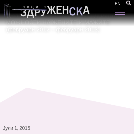
Тематски извештаи со препораки: ЕДНА
EN
ГОДИНА ПОТОА – МОНИТОРИНГ НА
ПРИМЕНАТА НА ЗАКОНОТ ЗА ЕДНАКВИ
МОЖНОСТИ НА ЖЕНИТЕ И МАЖИТЕ
(февруари 2012 – февруари 2013)
Јули 1, 2015