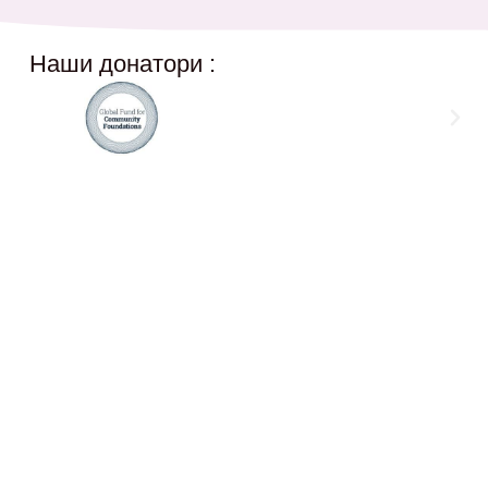
Наши донатори :