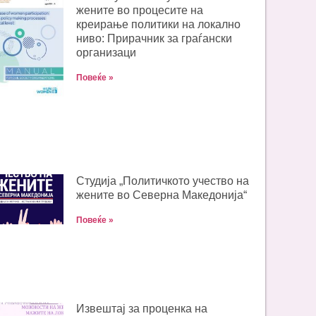
жените во процесите на
креирање политики на локално
ниво: Прирачник за граѓански
организаци
Повеќе »
Студија „Политичкото учество на
жените во Северна Македонија“
Повеќе »
Извештај за проценка на