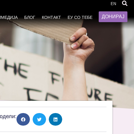
вање на Р.Македонија, 2011-
EN
ДОНИРАЈ
ИМЕДИЈА
БЛОГ
КОНТАКТ
ЕУ СО ТЕБЕ
одели: