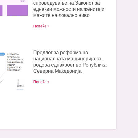
спроведување на Законот за
еднакви можности на жените и
мажите на локално ниво
Повеќе »
Предлог за реформа на
националната машинерија за
родова еднаквост во Република
Северна Македонија
Повеќе »