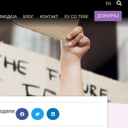
EN
ДОНИРАЈ
ИМЕДИЈА
БЛОГ
КОНТАКТ
ЕУ СО ТЕБЕ
одели: