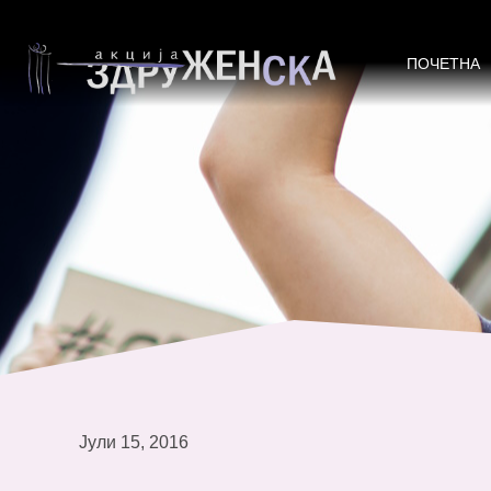
Родовата рамноправност во лока
ПОЧЕТНА
Јули 15, 2016