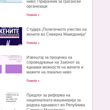
ниво: Прирачник за граѓански
организаци
Повеќе »
Студија „Политичкото учество на
жените во Северна Македонија“
Повеќе »
Извештај за проценка на
спроведување на Законот за
еднакви можности на жените и
мажите на локално ниво
Повеќе »
Предлог за реформа на
националната машинерија за
родова еднаквост во Република
Северна Македонија