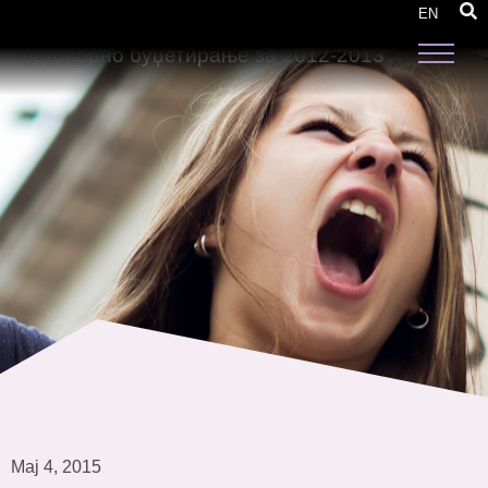
Проценка на спроведувањето на
EN
Стратегијата за воведување на родово
одговорно буџетирање за 2012-2013
Мај 4, 2015