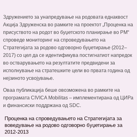
Здружението за унапредување на родовата еднаквост
Акција Здруженска во рамките на проектот „Проценка на
присуството на родот во буџетското планирање во РМ“
спроведе мониторинг на спроведувањето на
Стратегијата за родово одговорно буџетирање (2012‒
2017) со цел да се идентификува постигнатиот напредок
во остварувањето на резултатите предвидени за
исполнување на стратешките цели во првата година од
нејзиното усвојување.
Оваа публикација беше овозможена во рамките на
програмата CIVICA Mobilitas – имплементирана од ЦИРа
и финансиски поддржана од SDC.
Проценка на спроведувањето на Стратегијата за
воведување на родово одговорно буџетирање за
2012-2013