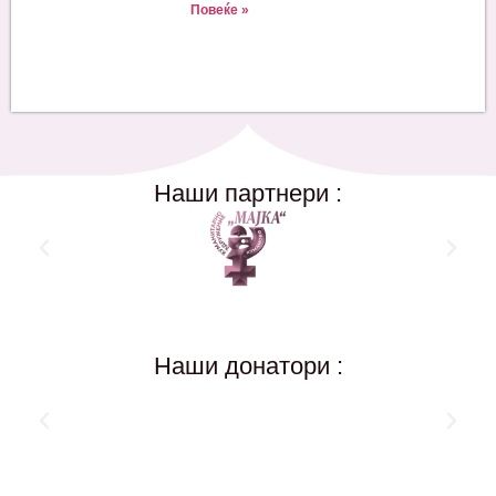
Повеќе »
Наши партнери :
Наши донатори :