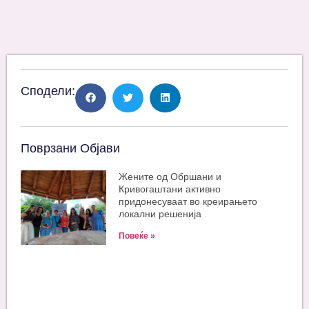
Сподели:
Поврзани Објави
Жените од Обршани и
Кривогаштани активно
придонесуваат во креирањето
локални решенија
Повеќе »