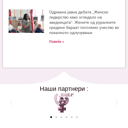
Одржана јавна дебата „Женско
лидерство како огледало на
заедницата“: Жените од руралните
средини бараат поголемо учество во
локалното одлучување
Повеќе »
Наши партнери :