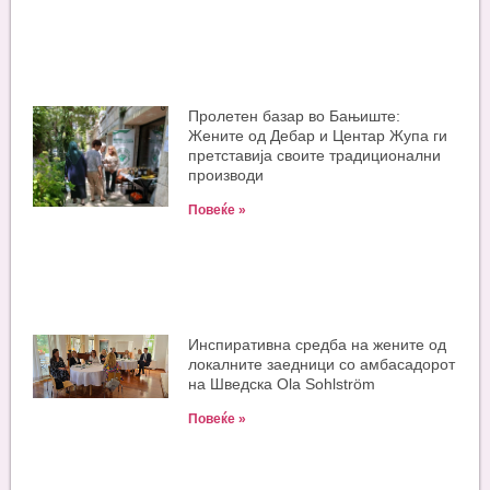
Пролетен базар во Бањиште:
Жените од Дебар и Центар Жупа ги
претставија своите традиционални
производи
Повеќе »
Инспиративна средба на жените од
локалните заедници со амбасадорот
на Шведска Ola Sohlström
Повеќе »