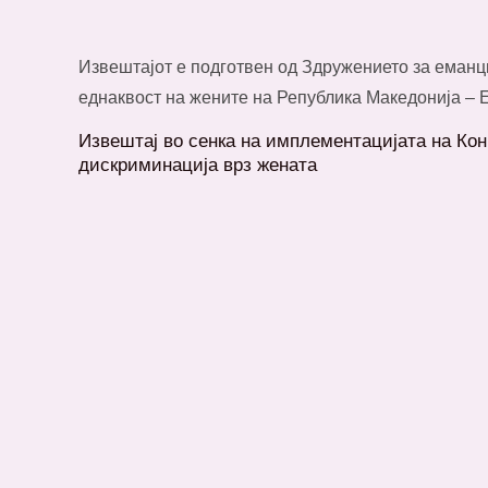
Извештајот е подготвен од Здружението за еманц
еднаквост на жените на Република Македонија – 
Извештај во сенка на имплементацијата на Кон
дискриминација врз жената