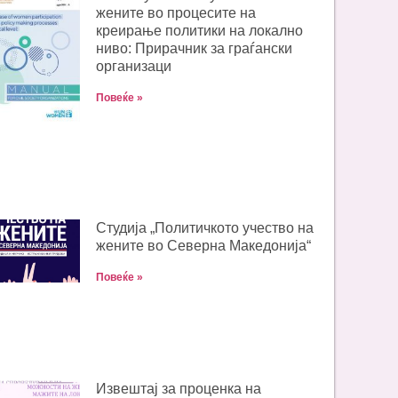
жените во процесите на
креирање политики на локално
ниво: Прирачник за граѓански
организаци
Повеќе »
Студија „Политичкото учество на
жените во Северна Македонија“
Повеќе »
Извештај за проценка на