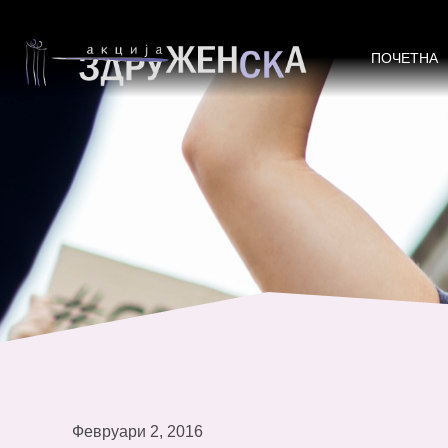
Извештај во сенка на имплемента
врз жената
ПОЧЕТНА
Февруари 2, 2016