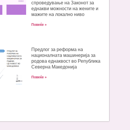
спроведување на Законот за
еднакви можности на жените и
мажите на локално ниво
Повеќе »
Предлог за реформа на
националната машинерија за
родова еднаквост во Република
Северна Македонија
Повеќе »