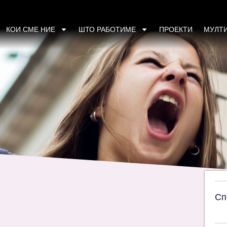
цијата на Конвенцијата за елиминација на
КОИ СМЕ НИЕ
ШТО РАБОТИМЕ
ПРОЕКТИ
МУЛТ
Сп