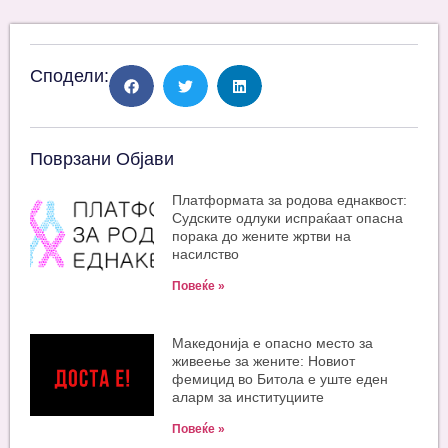
Сподели:
Поврзани Објави
Платформата за родова еднаквост:
Судските одлуки испраќаат опасна
порака до жените жртви на
насилство
Повеќе »
Македонија е опасно место за
живеење за жените: Новиот
фемицид во Битола е уште еден
аларм за институциите
Повеќе »