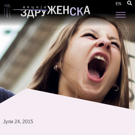
Повик за реакција до Собранието на РМ
EN
Јули 24, 2015