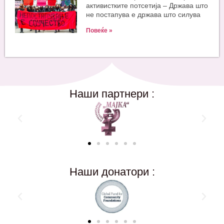
активистките потсетија – Држава што
не постапува е држава што силува
Повеќе »
Наши партнери :
Наши донатори :