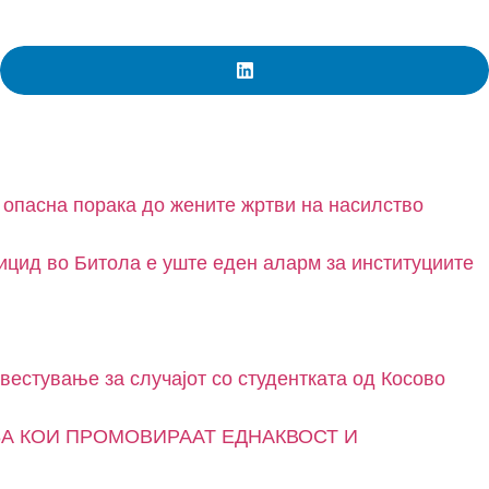
 опасна порака до жените жртви на насилство
ицид во Битола е уште еден аларм за институциите
вестување за случајот со студентката од Косово
А КОИ ПРОМОВИРААТ ЕДНАКВОСТ И