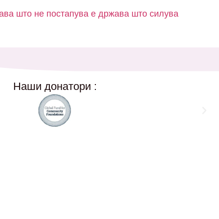
жава што не постапува е држава што силува
Наши донатори :