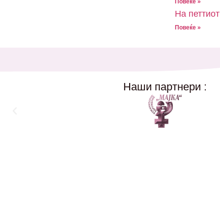
Повеќе »
На петтиот
Повеќе »
Наши партнери :