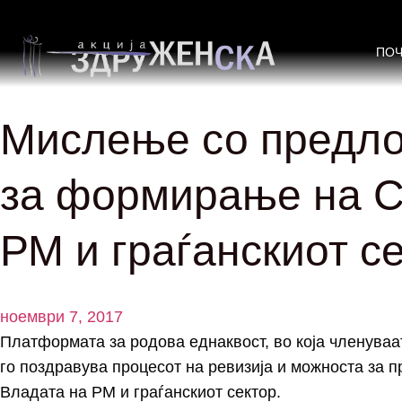
ПО
Мислење со предло
за формирање на Со
РМ и граѓанскиот с
ноември 7, 2017
Платформата за родова еднаквост, во која членуваа
го поздравува процесот на ревизија и можноста за 
Владата на РМ и граѓанскиот сектор.