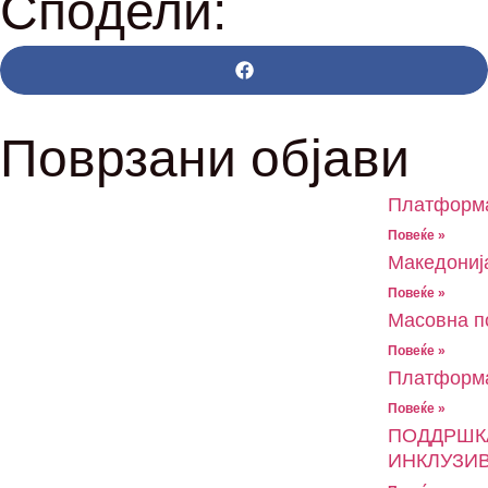
Сподели:
Поврзани објави
Платформат
Повеќе »
Македонија
Повеќе »
Масовна п
Повеќе »
Платформат
Повеќе »
ПОДДРШКА
ИНКЛУЗИ