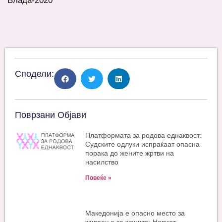
Влада-2020
Сподели:
Поврзани Објави
Платформата за родова еднаквост:
Судските одлуки испраќаат опасна
порака до жените жртви на
насилство
Повеќе »
Македонија е опасно место за