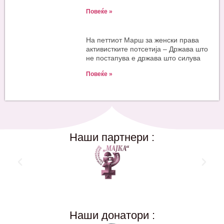
Повеќе »
На петтиот Марш за женски права
активистките потсетија – Држава што
не постапува е држава што силува
Повеќе »
Наши партнери :
Наши донатори :