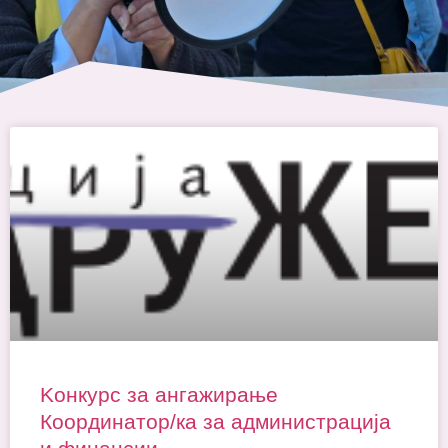
Kонкурс за ангажирање
Координатор/ка за администрација