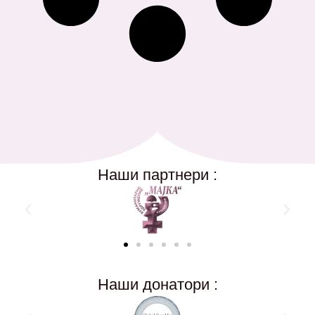
Наши партнери :
Наши донатори :