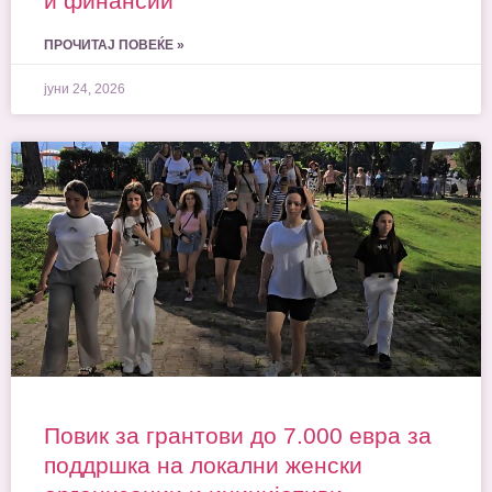
и финансии
ПРОЧИТАЈ ПОВЕЌЕ »
јуни 24, 2026
Повик за грантови до 7.000 евра за
поддршка на локални женски