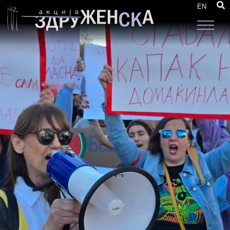
Повици и огласи
EN