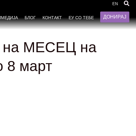
EN
ДОНИРАЈ
ИМЕДИЈА
БЛОГ
КОНТАКТ
ЕУ СО ТЕБЕ
е на МЕСЕЦ на
о 8 март