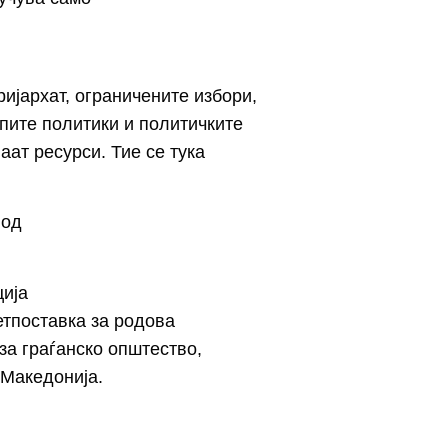
ијархат, ограничените избори,
пите политики и политичките
аат ресурси. Тие се тука
 од
ција
етпоставка за родова
за граѓанско општество,
 Македонија.