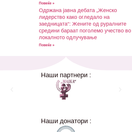
Повеќе »
Одржана јавна дебата „Женско
лидерство како огледало на
заедницата“: Жените од руралните
средини бараат поголемо учество во
локалното одлучување
Повеќе »
Наши партнери :
Наши донатори :