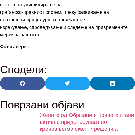
насока на унифицирање на
граѓанско-правниот систем, преку развивање на
внатрешни процедури за предлагање,
изрекување, спроведување и следење на привремените
мерки за заштита.
Фотогалерија:
Сподели:
Поврзани објави
Жените од Обршани и Кривогаштани
активно придонесуваат во
креирањето локални решенија