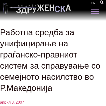
EN
Работна средба за
унифицирање на
граѓанско-правниот
систем за справување со
семејното насилство во
Р.Македонија
април 3, 2007