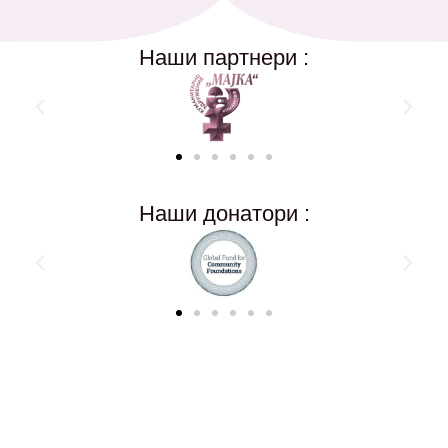
Наши партнери :
Наши донатори :