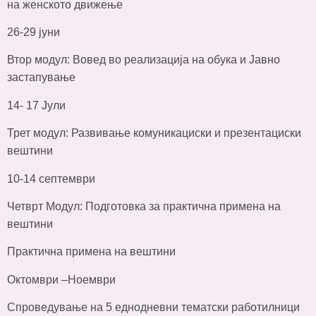
на женското движење
26-29 јуни
Втор модул: Вовед во реализација на обука и Јавно
застапување
14- 17 Јули
Трет модул: Развивање комуникациски и презентациски
вештини
10-14 септември
Четврт Модул: Подготовка за практична примена на
вештини
Практична примена на вештини
Октомври –Ноември
Спроведување на 5 еднодневни тематски работилници