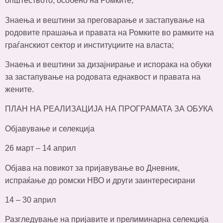
општеството, особено на Ромките;
Знаења и вештини за преговарање и застапување на
родовите прашања и правата на Ромките во рамките на
граѓанскиот сектор и институциите на власта;
Знаења и вештини за дизајнирање и испорака на обуки
за застапување на родовата еднаквост и правата на
жените.
ПЛАН НА РЕАЛИЗАЦИЈА НА ПРОГРАМАТА ЗА ОБУКА
Објавување и селекција
26 март – 14 април
Објава на повикот за пријавување во Дневник,
испраќање до ромски НВО и други заинтересирани
14 – 30 април
Разгледување на пријавите и прелиминарна селекција