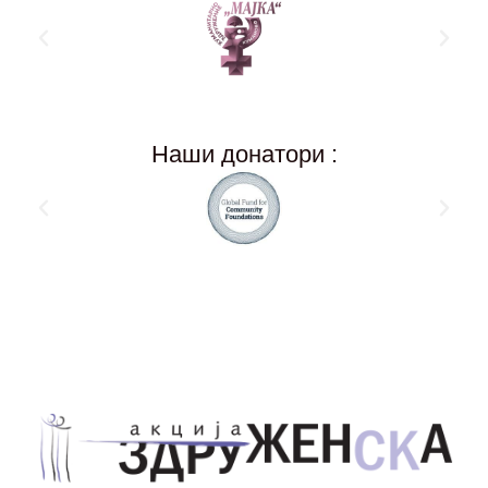
Наши донатори :