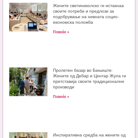
Жените светиниколско ги истакнаа
своите потреби и предлози за
подобрување на нивната социо-
економска положба
Повеќе »
Пролетен базар во Бањиште:
Жените од Дебар и Центар Жупа ги
претставија своите традиционални
производи
Повеќе »
Инспиративна средба на жените од