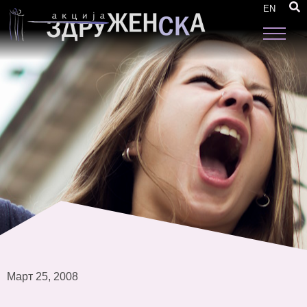
Програма: Обука за обучувачки за млади
EN
Ромки во Македонија
Март 25, 2008