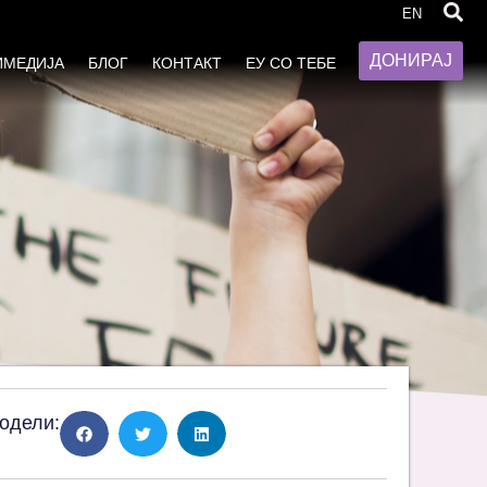
EN
ДОНИРАЈ
ИМЕДИЈА
БЛОГ
КОНТАКТ
ЕУ СО ТЕБЕ
одели: