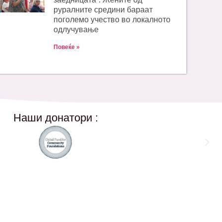
руралните средини бараат
поголемо учество во локалното
одлучување
Повеќе »
Наши донатори :