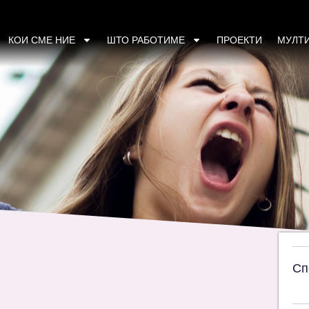
КОИ СМЕ НИЕ
ШТО РАБОТИМЕ
ПРОЕКТИ
МУЛТ
Сп