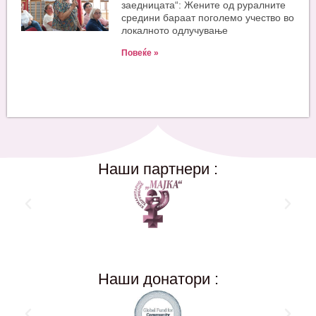
заедницата“: Жените од руралните
средини бараат поголемо учество во
локалното одлучување
Повеќе »
Наши партнери :
Наши донатори :