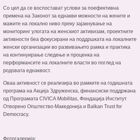
Со цел да се воспостават услови за поефективна
примена на Законот за еднакви можности на жените и
мажите на локално ниво преку зајакнување на
мониторинг улогата на женскиот активизам, проектните
активности беа фокусирани на поддршката на локалните
женски организации во развивањето рамка и практика
на континуирање следење и проценка на
перформансите на локалните власти во поглед на
родовата еднаквост.
Оваа активност се реализира во рамките на годишната
програма на Акција Здруженска, финансиски поддржана
од Програмата CIVICA Mobilitas, Фондација Институт
Отворено Општество-Македонија и Balkan Trust for
Democracy.
Фотогалерија: