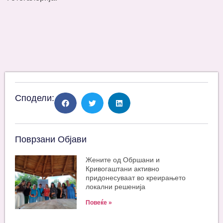
Сподели:
Поврзани Објави
Жените од Обршани и
Кривогаштани активно
придонесуваат во креирањето
локални решенија
Повеќе »