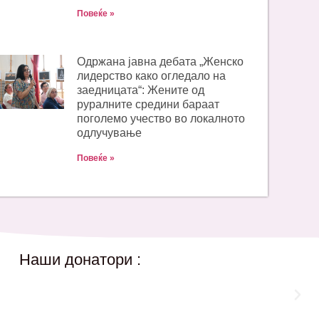
Повеќе »
Одржана јавна дебата „Женско
лидерство како огледало на
заедницата“: Жените од
руралните средини бараат
поголемо учество во локалното
одлучување
Повеќе »
Наши донатори :