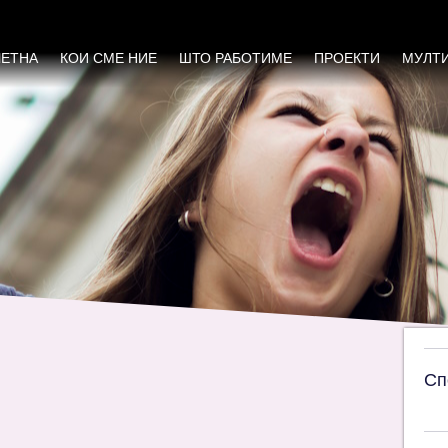
ата за елиминирање на сите форми на диск
ЧЕТНА
КОИ СМЕ НИЕ
ШТО РАБОТИМЕ
ПРОЕКТИ
МУЛТ
Сп