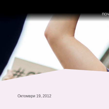
Извештај во сенка кон Конвенциј
ПО
Октомври 19, 2012