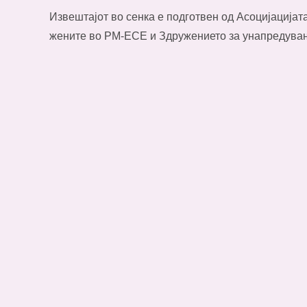
Извештајот во сенка е подготвен од Асоцијацијат
жените во РМ-ЕСЕ и Здружението за унапредувањ