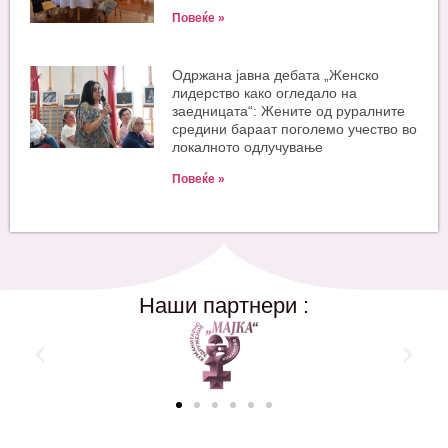
Повеќе »
Одржана јавна дебата „Женско
лидерство како огледало на
заедницата“: Жените од руралните
средини бараат поголемо учество во
локалното одлучување
Повеќе »
Наши партнери :