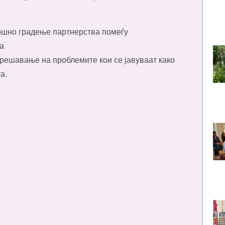
ошно градење партнерства помеѓу
а
решавање на проблемите кои се јавуваат како
а.