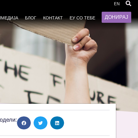
EN
ДОНИРАЈ
ИМЕДИЈА
БЛОГ
КОНТАКТ
ЕУ СО ТЕБЕ
одели: