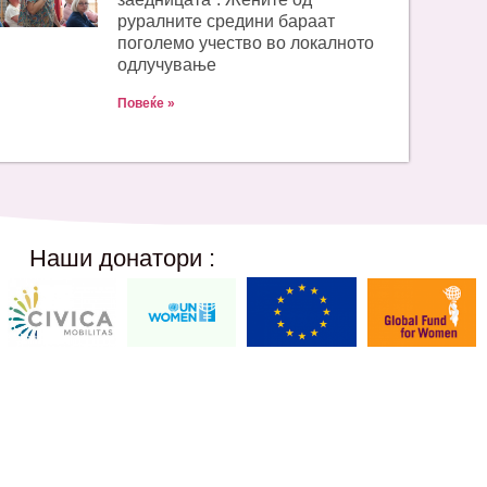
руралните средини бараат
поголемо учество во локалното
одлучување
Повеќе »
Наши донатори :