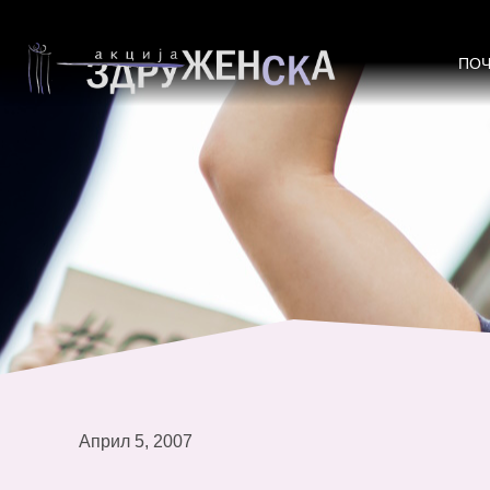
Форум: Политики и практики за 
ПО
Април 5, 2007