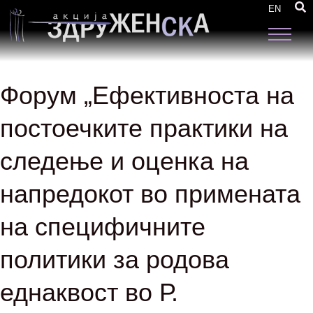
EN
Форум „Ефективноста на
постоечките практики на
следење и оценка на
напредокот во примената
на специфичните
политики за родова
еднаквост во Р.