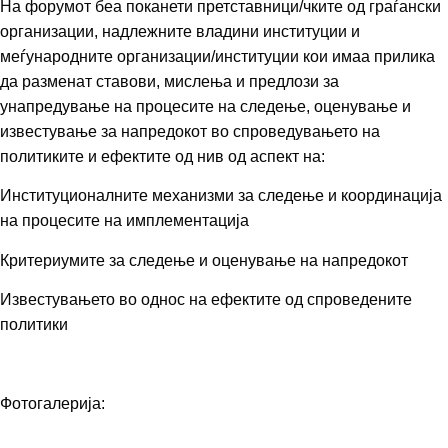
На форумот беа поканети претставници/чките од граѓански
организации, надлежните владини институции и
меѓународните организации/институции кои имаа прилика
да разменат ставови, мислења и предлози за
унапредување на процесите на следење, оценување и
известување за напредокот во спроведувањето на
политиките и ефектите од нив од аспект на:
Институционалните механизми за следење и координација
на процесите на имплементација
Критериумите за следење и оценување на напредокот
Известувањето во однос на ефектите од спроведените
политики
Фотогалерија: