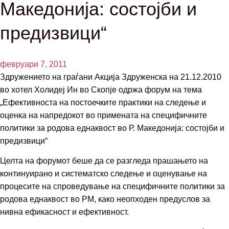
Македонија: состојби и
предизвици“
февруари 7, 2011
Здружението на граѓани Акција Здруженска на 21.12.2010
во хотел Холидеј Ин во Скопје одржа форум на тема
„Ефективноста на постоечките практики на следење и
оценка на напредокот во примената на специфичните
политики за родова еднаквост во Р. Македонија: состојби и
предизвици“
Целта на форумот беше да се разгледа прашањето на
континуирано и систематско следење и оценување на
процесите на спроведување на специфичните политики за
родова еднаквост во РМ, како неопходен предуслов за
нивна ефикасност и ефективност.