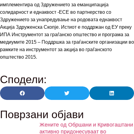
имплементира од Здружението за еманципација
солидарност и еднаквост -ЕСЕ во партнерство со
Здружението за унапредување на родовата еднаквост
Акција Здруженска Скопје. Истиот е поддржан од ЕУ преку
ИПА Инструментот за граѓанско општество и програма за
медиумите 2015 – Поддршка за граѓанските организации во
рамките на инструментот за акција во граѓанското
општество 2015.
Сподели:
Поврзани објави
Жените од Обршани и Кривогаштани
активно придонесуваат во