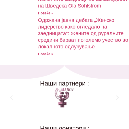
на Шведска Ola Sohlström
Повеќе »
Одржана јавна дебата „Женско
лидерство како огледало на
заедницата“: Жените од руралните
средини бараат поголемо учество во
локалното одлучување
Повеќе »
Наши партнери :
Наши донатори :