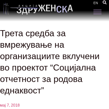
EN
Трета средба за
вмрежување на
организациите вклучени
во проектот “Социјална
отчетност за родова
еднаквост”
мај 7, 2018