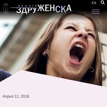
Трета работилница со мониторинг тимови за
EN
финализација на извештаи од мониторинг
Април 11, 2018