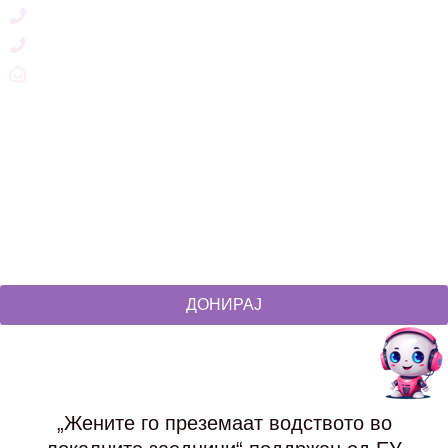
+389 71 245 384
+389 2 3215660
zdruzenska@t.mk
Social Networks
@akcijazdruzenska
Akcija Zdruzenska
Akcija Zdruzenska
Akcija Zdruzenska
ДОНИРАЈ
„Жените го преземаат водството во