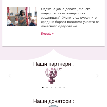
Одржана јавна дебата „Женско
лидерство како огледало на
заедницата“: Жените од руралните
средини бараат поголемо учество во
локалното одлучување
Повеќе »
Наши партнери :
Наши донатори :