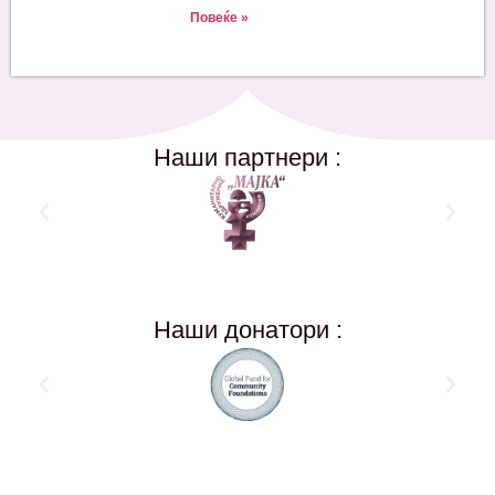
Повеќе »
Наши партнери :
Наши донатори :