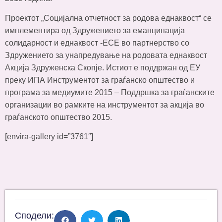
Проектот „Социјална отчетност за родова еднаквост“ се
имплементира од Здружението за еманципација
солидарност и еднаквост -ЕСЕ во партнерство со
Здружението за унапредување на родовата еднаквост
Акција Здруженска Скопје. Истиот е поддржан од ЕУ
преку ИПА Инструментот за граѓанско општество и
програма за медиумите 2015 – Поддршка за граѓанските
организации во рамките на инструментот за акција во
граѓанското општество 2015.
[envira-gallery id=”3761″]
Сподели: