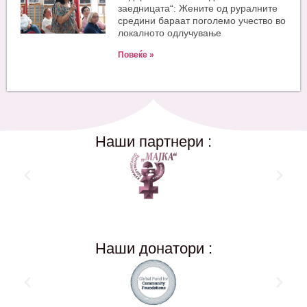
заедницата“: Жените од руралните
средини бараат поголемо учество во
локалното одлучување
Повеќе »
Наши партнери :
Наши донатори :