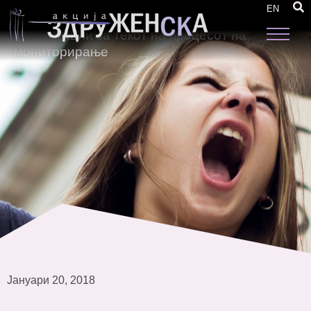
Работилница со мониторинг тимови за
EN
размена на искуства и дополнителни
консултации за текот на процесот на
мониторирање
Јануари 20, 2018