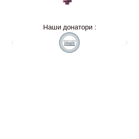
Наши донатори :