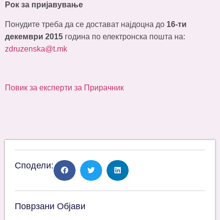
Рок за пријавување
Понудите треба да се достават најдоцна до
16-
т
и
декември 2015
година по електронска пошта на:
zdruzenska@t.mk
Повик за експерти за Прирачник
Сподели:
Поврзани Објави