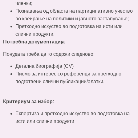
членки;
Познавања од областа на партиципативно учество
во креирање на политики и јавното застапување;
Претходно искуство во подготовка на исти или
слични продукти.
Потребна документација
Понудата треба да го содржи следново:
Детална биографија (CV)
Писмо за интерес со референци за претходно
подготвени слични публикации/алатки.
Критериум за избор:
Екпертиза и претходно искуство во подготовка на
исти или слични продукти