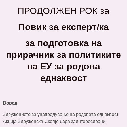
ПРОДОЛЖЕН РОК за
Повик за ек
с
перт/ка
за подготовка на
прирачник за политиките
на ЕУ за родова
еднаквост
Вовед
Здружението за унапредување на родовата еднаквост
Акција Здруженска-Скопје бара заинтересирани