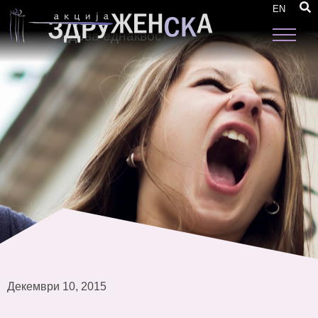
Продолжен рок – Повик за експерт/ка за
EN
подготовка на прирачник за политиките на
ЕУ за родова еднаквост
Декември 10, 2015