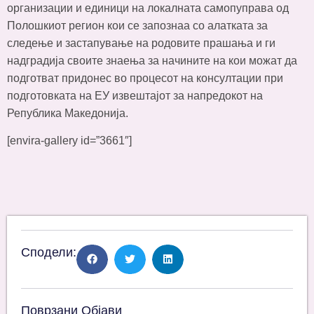
организации и единици на локалната самопуправа од
Полошкиот регион кои се запознаа со алатката за
следење и застапување на родовите прашања и ги
надградија своите знаења за начините на кои можат да
подготват придонес во процесот на консултации при
подготовката на ЕУ извештајот за напредокот на
Република Македонија.
[envira-gallery id=”3661″]
Сподели:
Поврзани Објави