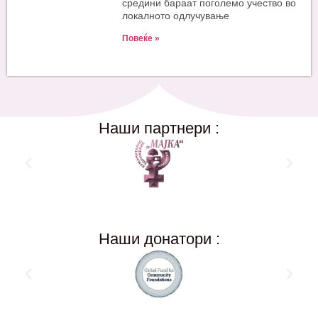
средини бараат поголемо учество во
локалното одлучување
Повеќе »
Наши партнери :
Наши донатори :