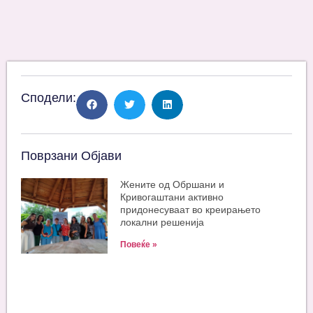
Сподели:
Поврзани Објави
Жените од Обршани и
Кривогаштани активно
придонесуваат во креирањето
локални решенија
Повеќе »