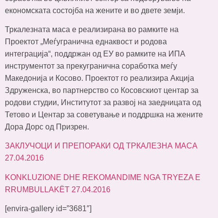
економската состојба на жените и во двете земји.
Тркалезната маса е реализирана во рамките на
Проектот „Меѓугранична еднаквост и родова
интеграција“, поддржан од ЕУ во рамките на ИПА
инструментот за прекугранична соработка меѓу
Македонија и Косово. Проектот го реализира Акција
Здруженска, во партнерство со Косовскиот центар за
родови студии, Институтот за развој на заедницата од
Тетово и Центар за советување и поддршка на жените
Дора Дорс од Призрен.
ЗАКЛУЧОЦИ И ПРЕПОРАКИ ОД ТРКАЛЕЗНА МАСА
27.04.2016
KONKLUZIONE DHE REKOMANDIME NGA TRYEZA E
RRUMBULLAKËT 27.04.2016
[envira-gallery id=”3681″]