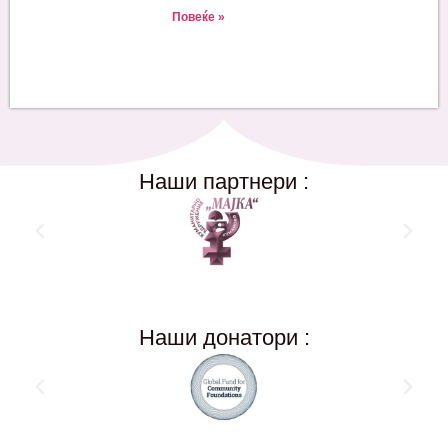
Повеќе »
Наши партнери :
Наши донатори :