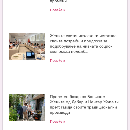
промени
Повеќе »
Жените светиниколско ги истакнаа
своите потреби и предлози за
подобрување на нивната социо-
економска положба
Повеќе »
Пролетен базар во Бањиште:
Жените од Дебар и Центар Жупа ги
претставија своите традиционални
производи
Повеќе »