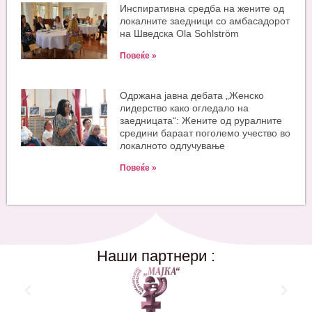
Инспиративна средба на жените од
локалните заедници со амбасадорот
на Шведска Ola Sohlström
Повеќе »
Одржана јавна дебата „Женско
лидерство како огледало на
заедницата“: Жените од руралните
средини бараат поголемо учество во
локалното одлучување
Повеќе »
Наши партнери :