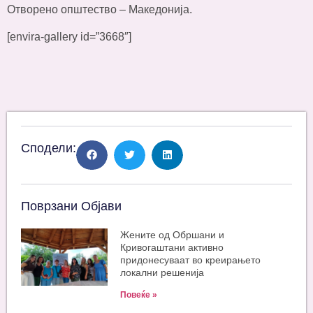
Отворено општество – Македонија.
[envira-gallery id=”3668″]
Сподели:
Поврзани Објави
Жените од Обршани и
Кривогаштани активно
придонесуваат во креирањето
локални решенија
Повеќе »