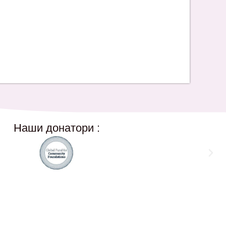
Наши донатори :