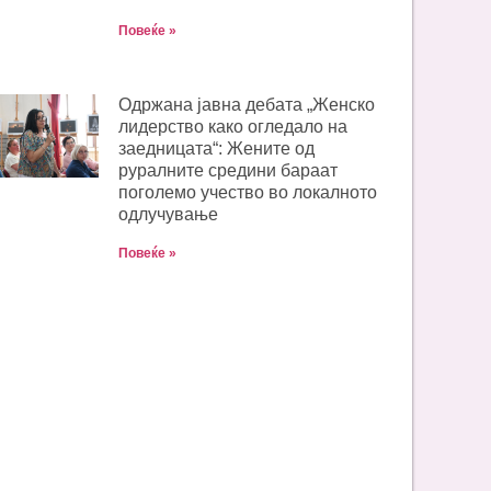
Повеќе »
Одржана јавна дебата „Женско
лидерство како огледало на
заедницата“: Жените од
руралните средини бараат
поголемо учество во локалното
одлучување
Повеќе »