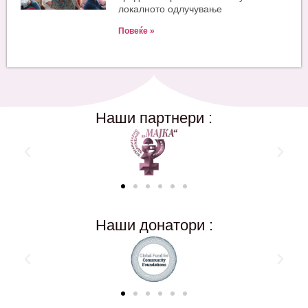
локалното одлучување
Повеќе »
Наши партнери :
Наши донатори :