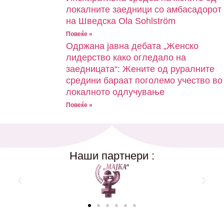
локалните заедници со амбасадорот
на Шведска Ola Sohlström
Повеќе »
Одржана јавна дебата „Женско
лидерство како огледало на
заедницата“: Жените од руралните
средини бараат поголемо учество во
локалното одлучување
Повеќе »
Наши партнери :