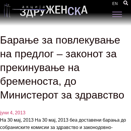
EN
Барање за повлекување
на предлог – законот за
прекинување на
бременоста, до
Министерот за здравство
јуни 4, 2013
На 30 мај, 2013 На 30 мај, 2013 беа доставени барања до
собраниските комисии за здравство и законодовно-