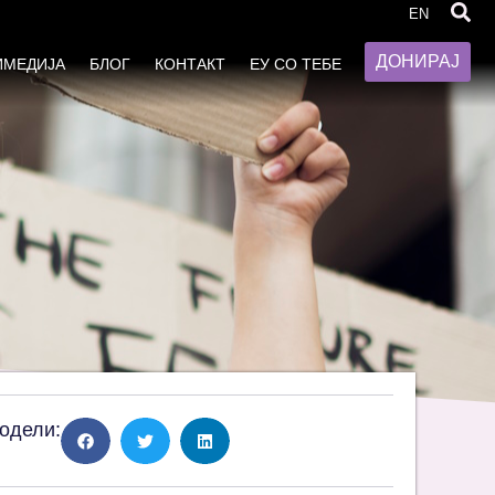
работување
EN
ДОНИРАЈ
ИМЕДИЈА
БЛОГ
КОНТАКТ
ЕУ СО ТЕБЕ
одели: