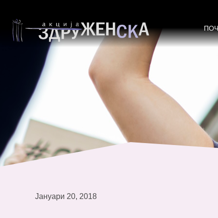
1600 граѓани од 4 општини со по
ПО
Јануари 20, 2018