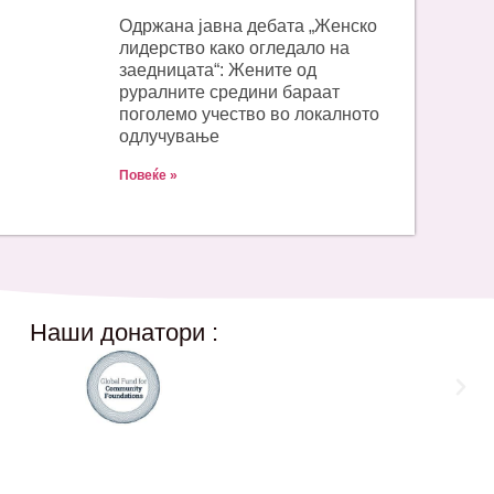
Одржана јавна дебата „Женско
лидерство како огледало на
заедницата“: Жените од
руралните средини бараат
поголемо учество во локалното
одлучување
Повеќе »
Наши донатори :