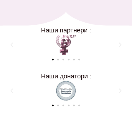
Наши партнери :
Наши донатори :