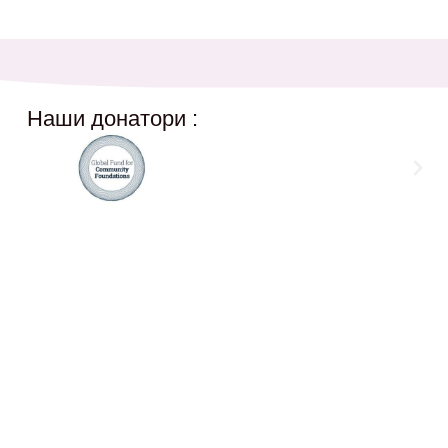
Наши донатори :