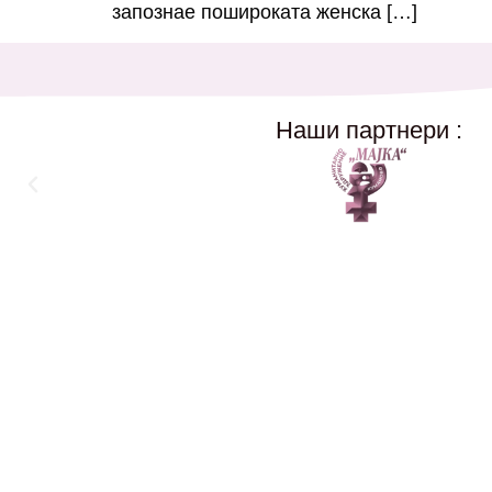
запознае пошироката женска […]
Наши партнери :