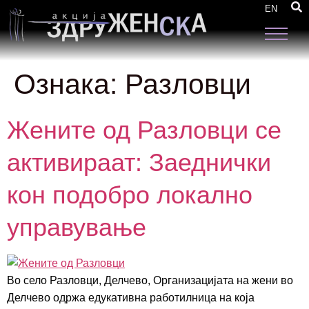
EN
Ознака:
Разловци
Жените од Разловци се
активираат: Заеднички
кон подобро локално
управување
Во село Разловци, Делчево, Организацијата на жени во
Делчево одржа едукативна работилница на која