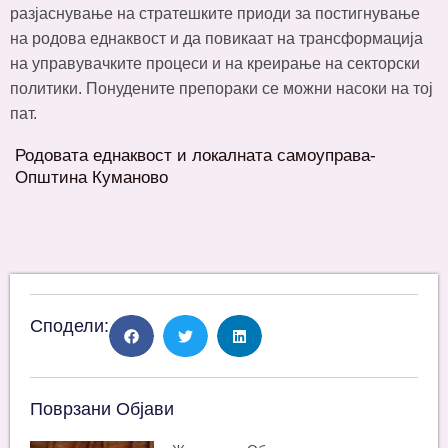
разјаснување на стратешките приоди за постигнување
на родова еднаквост и да повикаат на трансформација
на управувачките процеси и на креирање на секторски
политики. Понудените препораки се можни насоки на тој
пат.
Родовата еднаквост и локалната самоуправа-
Општина Куманово
Сподели:
Поврзани Објави