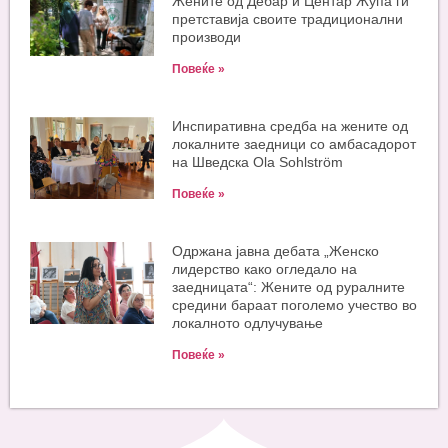
Жените од Дебар и Центар Жупа ги
претставија своите традиционални
производи
Повеќе »
Инспиративна средба на жените од
локалните заедници со амбасадорот
на Шведска Ola Sohlström
Повеќе »
Одржана јавна дебата „Женско
лидерство како огледало на
заедницата“: Жените од руралните
средини бараат поголемо учество во
локалното одлучување
Повеќе »