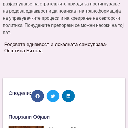
разјаснување на стратешките приоди за постигнување
на родова еднаквост и да повикаат на трансформација
на управувачките процеси и на креирање на секторски
политики. Понудените препораки се можни насоки на тој
пат.
Родовата еднаквост и локалната самоуправа-
Општина Битола
Сподели:
Поврзани Објави